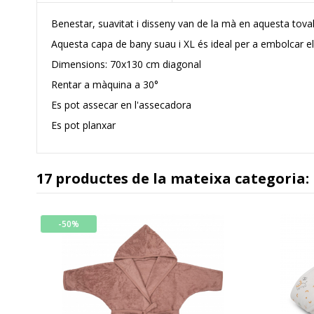
Benestar, suavitat i disseny van de la mà en aquesta tovallo
Aquesta capa de bany suau i XL és ideal per a embolcar el
Dimensions: 70x130 cm diagonal
Rentar a màquina a 30°
Es pot assecar en l'assecadora
Es pot planxar
17 productes de la mateixa categoria:
-50%
t