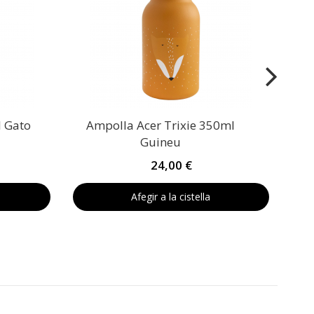
l Gato
Ampolla Acer Trixie 350ml
Guineu
24,00 €
Afegir a la cistella