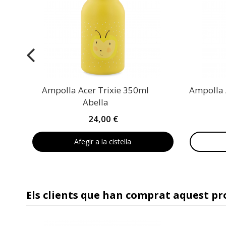
Ampolla Acer Trixie 350ml
Ampolla 
Abella
24,00 €
Afegir a la cistella
Els clients que han comprat aquest p