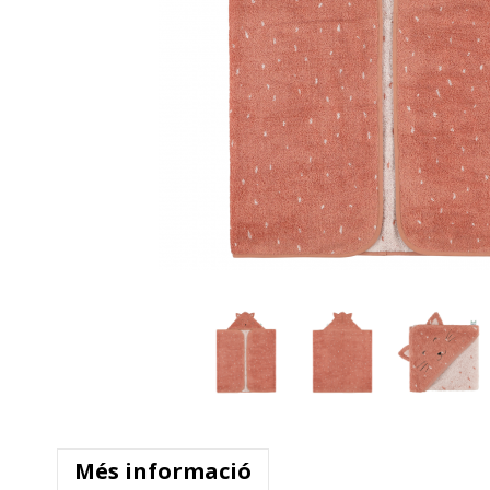
Més informació