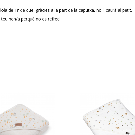
la de Trixie que, gràcies a la part de la caputxa, no li caurà al petit.
 teu nen/a perquè no es refredi.