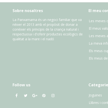
Sobre nosaltres
El meu c
La Panxamama és un negoci familiar que va
Les meves 
nèixer el 2013 amb el propòsit de donar a
El meus vals
conèixer els principis de la criança natural i
respectuosa i d'oferir productes ecològics de
Les meves 
qualitat a la mare i el nadó
La meva inf
Els meus cu
Els meus des
Follow us
Categorie
Joguines
Llibres i con