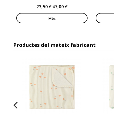
23,50 €
47,00 €
Més
Productes del mateix fabricant