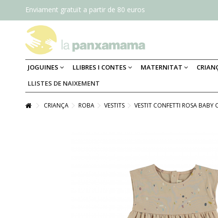
Enviament gratuït a partir de 80 euros
JOGUINES
LLIBRES I CONTES
MATERNITAT
CRIAN
LLISTES DE NAIXEMENT
CRIANÇA
ROBA
VESTITS
VESTIT CONFETTI ROSA BABY C