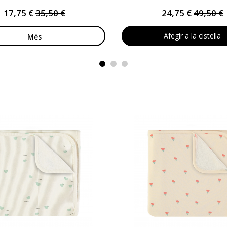
17,75 €
35,50 €
24,75 €
49,50 €
Afegir a la cistella
Més