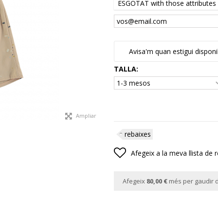
ESGOTAT with those attributes b
Avisa'm quan estigui disponi
TALLA:
Ampliar
rebaixes
Afegeix a la meva llista de 
Afegeix
80,00 €
més per gaudir d