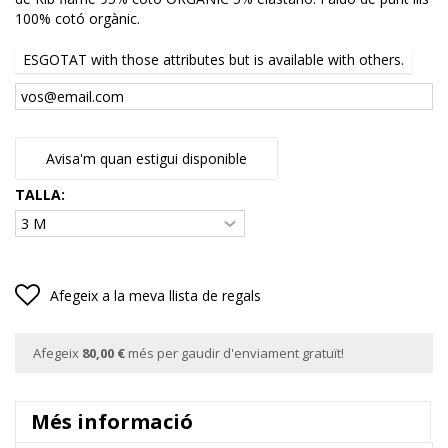
100% cotó orgànic.
ESGOTAT with those attributes but is available with others.
Avisa'm quan estigui disponible
TALLA:
Afegeix a la meva llista de regals
Afegeix
80,00 €
més per gaudir d'enviament gratuït!
Més informació