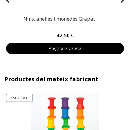
Nins, anelles i monedes Grapat
42,50 €
Afegir a la cistella
Productes del mateix fabricant
ESGOTAT