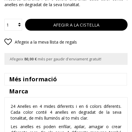
anelles en degradat de la seva tonalitat.
AFEGIR A LA CISTELLA
Afegeix a la meva llista de regals
Afegeix
80,00 €
més per gaudir d'enviament gratuït!
Més informació
Marca
24 Anelles en 4 mides diferents i en 6 colors diferents.
Cada color conté 4 anelles en degradat de la seva
tonalitat, de més lluminós al to més clar.
Les anelles es poden enfilar, apilar, amagar o crear