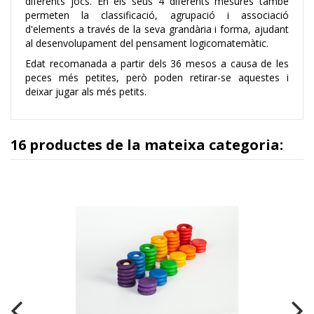
diferents jocs. En els seus 4 diferents mesures també
permeten la classificació, agrupació i associació
d'elements a través de la seva grandària i forma, ajudant
al desenvolupament del pensament logicomatemàtic.
Edat recomanada a partir dels 36 mesos a causa de les
peces més petites, però poden retirar-se aquestes i
deixar jugar als més petits.
16 productes de la mateixa categoria: