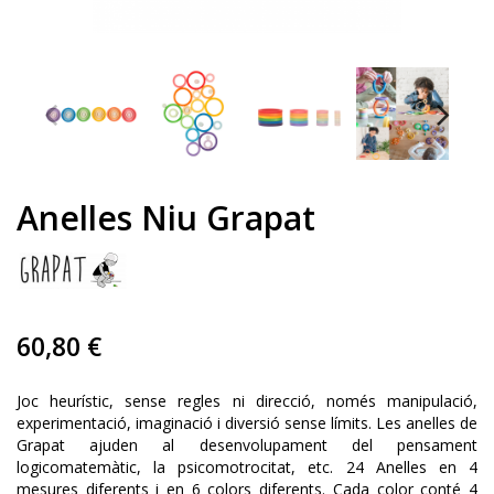
Anelles Niu Grapat
60,80 €
Joc heurístic, sense regles ni direcció, només manipulació,
experimentació, imaginació i diversió sense límits. Les anelles de
Grapat ajuden al desenvolupament del pensament
logicomatemàtic, la psicomotrocitat, etc. 24 Anelles en 4
mesures diferents i en 6 colors diferents. Cada color conté 4