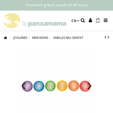
Enviament gratuït a partir de 80 euros
CA
JOGUINES
MINI MONS
ANELLES NIU GRAPAT