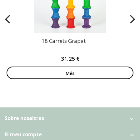
18 Carrets Grapat
31,25 €
Més
Sobre nosaltres
El meu compte