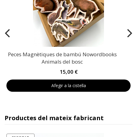
Peces Magnètiques de bambú Nowordbooks
Animals del bosc
15,00 €
Afegir a la cistella
Productes del mateix fabricant