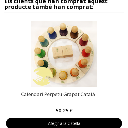
Els clients que han comprat aquest
producte també han comprat:
Calendari Perpetu Grapat Català
50,25 €
Afegir a la cistella