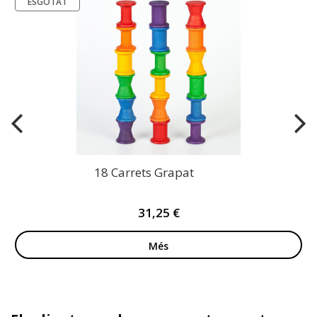
ESGOTAT
18 Carrets Grapat
31,25 €
Més