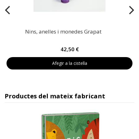
Nins, anelles i monedes Grapat
42,50 €
Afegir a la cistella
Productes del mateix fabricant