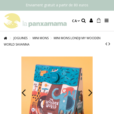
Enviament gratuït a partir de 80 euros
CA
JOGUINES
MINI MONS
MINI MONS LONDJI MY WOODEN
WORLD SAVANNA