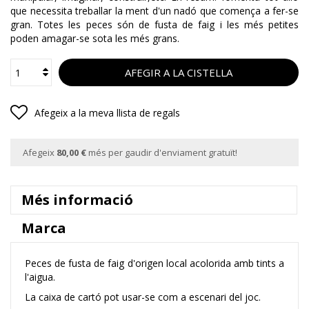
que necessita treballar la ment d'un nadó que comença a fer-se
gran. Totes les peces són de fusta de faig i les més petites
poden amagar-se sota les més grans.
AFEGIR A LA CISTELLA
Afegeix a la meva llista de regals
Afegeix
80,00 €
més per gaudir d'enviament gratuït!
Més informació
Marca
Peces de fusta de faig d'origen local acolorida amb tints a
l'aigua.
La caixa de cartó pot usar-se com a escenari del joc.