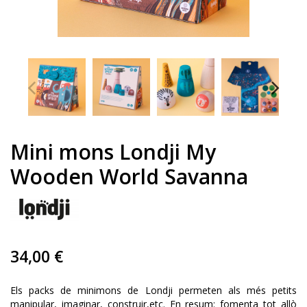
Mini mons Londji My
Wooden World Savanna
34,00 €
Els packs de minimons de Londji permeten als més petits
manipular, imaginar, construir,etc. En resum: fomenta tot allò