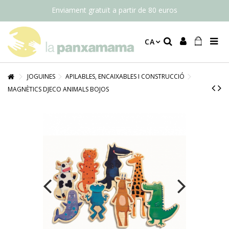
Enviament gratuït a partir de 80 euros
CA
JOGUINES
APILABLES, ENCAIXABLES I CONSTRUCCIÓ
MAGNÈTICS DJECO ANIMALS BOJOS