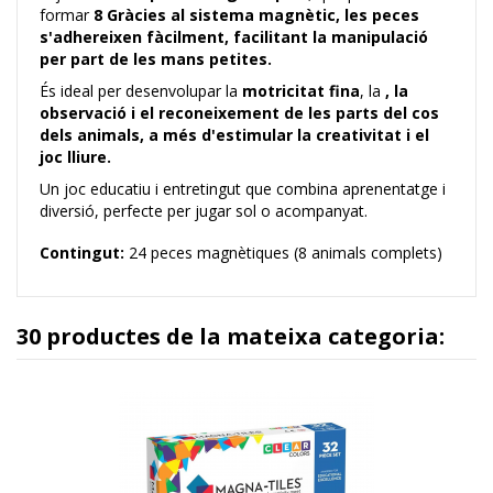
formar
8 Gràcies al sistema magnètic, les peces
s'adhereixen fàcilment, facilitant la manipulació
per part de les mans petites.
És ideal per desenvolupar la
motricitat fina
, la
, la
observació
i el
reconeixement de les parts del cos
dels animals
, a més d'estimular la creativitat i el
joc lliure.
Un joc educatiu i entretingut que combina aprenentatge i
diversió, perfecte per jugar sol o acompanyat.
Contingut:
24 peces magnètiques (8 animals complets)
30 productes de la mateixa categoria: