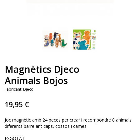
Magnètics Djeco
Animals Bojos
Fabricant:
Djeco
19,95 €
Joc magnètic amb 24 peces per crear i recompondre 8 animals
diferents barrejant caps, cossos i cames.
ESGOTAT