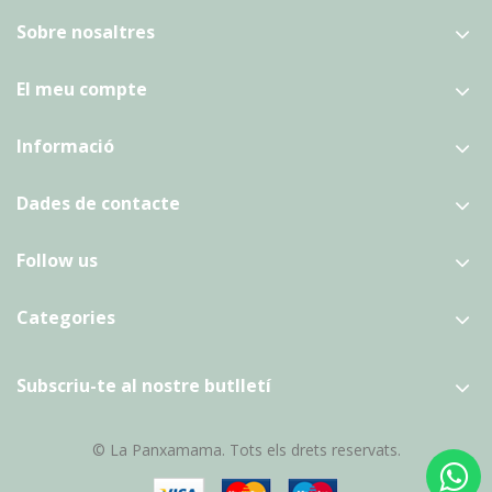
Sobre nosaltres
El meu compte
Informació
Dades de contacte
Follow us
Categories
Subscriu-te al nostre butlletí
© La Panxamama. Tots els drets reservats.