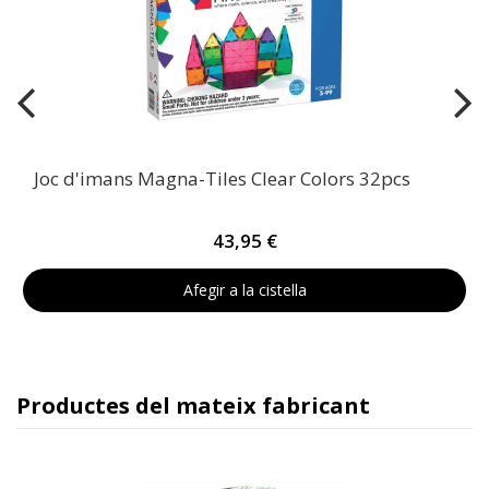
Joc d'imans Magna-Tiles Clear Colors 32pcs
43,95 €
Afegir a la cistella
Productes del mateix fabricant