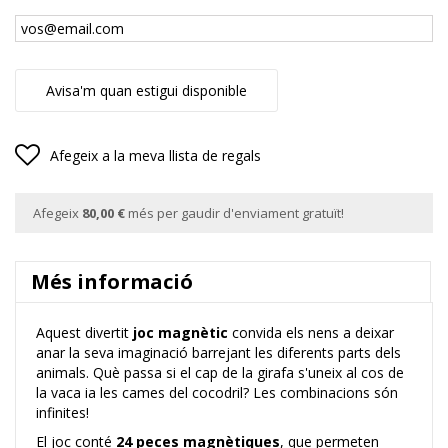
Avisa'm quan estigui disponible
Afegeix a la meva llista de regals
Afegeix
80,00 €
més per gaudir d'enviament gratuït!
Més informació
Aquest divertit
joc magnètic
convida els nens a deixar
anar la seva imaginació barrejant les diferents parts dels
animals. Què passa si el cap de la girafa s'uneix al cos de
la vaca ia les cames del cocodril? Les combinacions són
infinites!
El joc conté
24 peces magnètiques
, que permeten