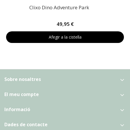
Clixo Dino Adventure Park
49,95 €
Afegir a la cistella
Sobre nosaltres
El meu compte
Informació
Dades de contacte