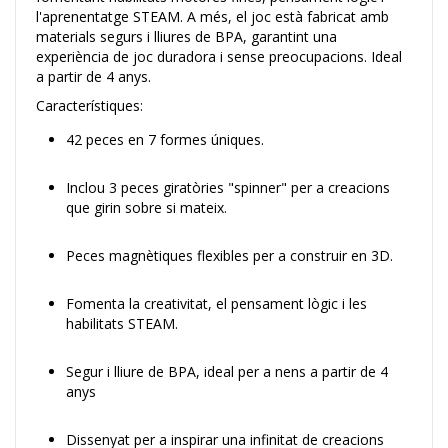
l'aprenentatge STEAM. A més, el joc està fabricat amb
materials segurs i lliures de BPA, garantint una
experiència de joc duradora i sense preocupacions. Ideal
a partir de 4 anys.
Característiques:
42 peces en 7 formes úniques.
Inclou 3 peces giratòries "spinner" per a creacions
que girin sobre si mateix.
Peces magnètiques flexibles per a construir en 3D.
Fomenta la creativitat, el pensament lògic i les
habilitats STEAM.
Segur i lliure de BPA, ideal per a nens a partir de 4
anys
Dissenyat per a inspirar una infinitat de creacions