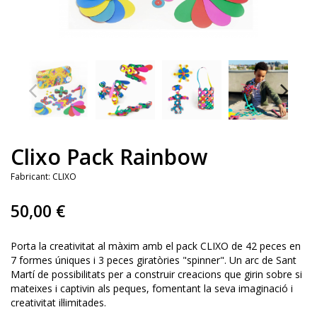
Clixo Pack Rainbow
Fabricant:
CLIXO
50,00 €
Porta la creativitat al màxim amb el pack CLIXO de 42 peces en
7 formes úniques i 3 peces giratòries "spinner". Un arc de Sant
Martí de possibilitats per a construir creacions que girin sobre si
mateixes i captivin als peques, fomentant la seva imaginació i
creativitat il·limitades.