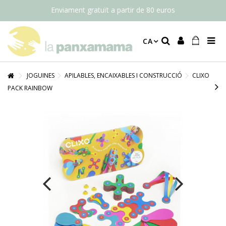
Enviament gratuït a partir de 80 euros
CA
JOGUINES
APILABLES, ENCAIXABLES I CONSTRUCCIÓ
CLIXO
PACK RAINBOW