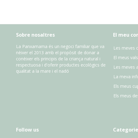
Sobre nosaltres
El meu c
La Panxamama és un negoci familiar que va
Les meves 
nèixer el 2013 amb el propòsit de donar a
El meus vals
conèixer els principis de la criança natural i
respectuosa i d'oferir productes ecològics de
Les meves 
qualitat a la mare i el nadó
La meva inf
Els meus cu
Els meus des
Follow us
Categorie