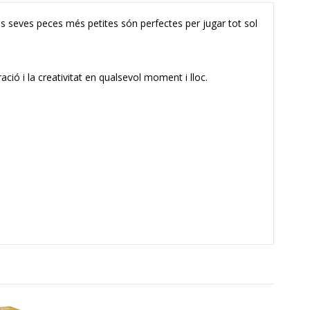
 Les seves peces més petites són perfectes per jugar tot sol
ació i la creativitat en qualsevol moment i lloc.