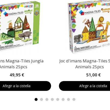
ans Magna-Tiles Jungla
Joc d'imans Magna-Tiles S
Animals 25pcs
Animals 25pcs
49,95 €
51,00 €
Afegir a la cistella
Afegir a la cistella