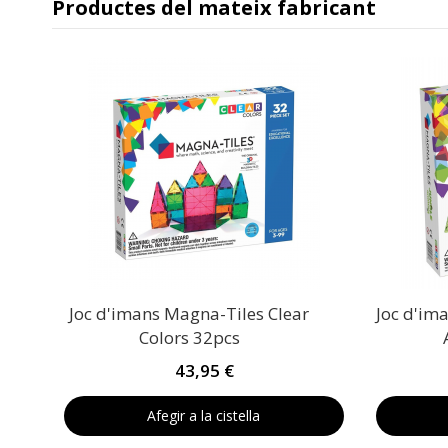
Productes del mateix fabricant
Joc d'imans Magna-Tiles Clear
Joc d'im
Colors 32pcs
43,95 €
Afegir a la cistella