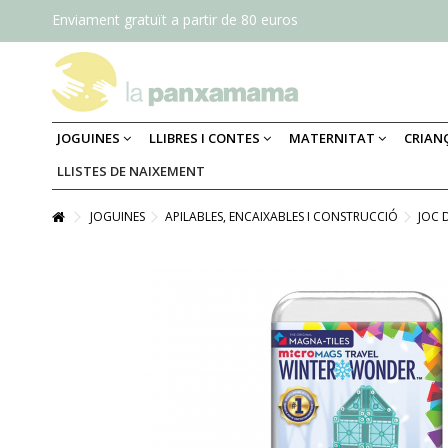
Enviament gratuït a partir de 80 euros
JOGUINES
LLIBRES I CONTES
MATERNITAT
CRIAN
LLISTES DE NAIXEMENT
JOGUINES
APILABLES, ENCAIXABLES I CONSTRUCCIÓ
JOC 