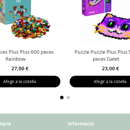
ces Plus Plus 600 peces
Puzzle Puzzle Plus Plus
Rainbow
peces Gatet
27,00 €
23,00 €
Afegir a la cistella
Afegir a la cistella
ompte
Informació