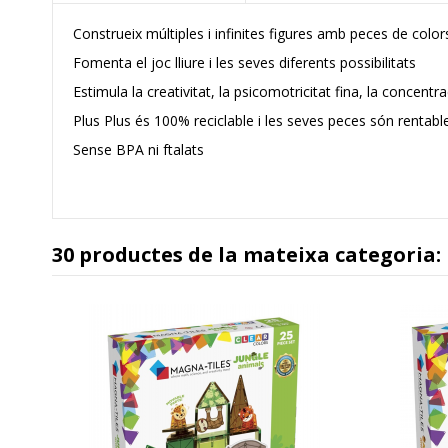
Construeix múltiples i infinites figures amb peces de color
Fomenta el joc lliure i les seves diferents possibilitats
Estimula la creativitat, la psicomotricitat fina, la concentrac
Plus Plus és 100% reciclable i les seves peces són rentabl
Sense BPA ni ftalats
30 productes de la mateixa categoria:
l