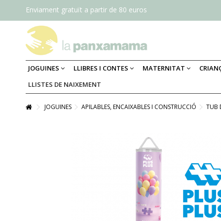
Enviament gratuït a partir de 80 euros
JOGUINES
LLIBRES I CONTES
MATERNITAT
CRIAN
LLISTES DE NAIXEMENT
JOGUINES
APILABLES, ENCAIXABLES I CONSTRUCCIÓ
TUB 