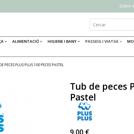
Sobre n
ÇA
ALIMENTACIÓ
HIGIENE I BANY
PASSEIG I VIATGE
MOB
DE PECES PLUS PLUS 100 PECES PASTEL
Tub de peces P
Pastel
9,00 €