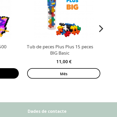
 500
Tub de peces Plus Plus 15 peces
BIG Basic
11,00 €
Més
Dades de contacte