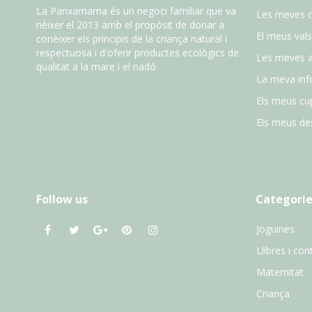
La Panxamama és un negoci familiar que va
Les meves 
nèixer el 2013 amb el propòsit de donar a
El meus vals
conèixer els principis de la criança natural i
respectuosa i d'oferir productes ecològics de
Les meves 
qualitat a la mare i el nadó
La meva inf
Els meus cu
Els meus des
Follow us
Categorie
Joguines
Llibres i con
Maternitat
Criança