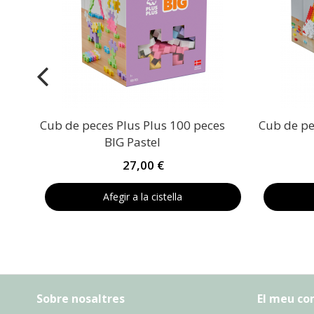
Cub de peces Plus Plus 100 peces
Cub de pe
BIG Pastel
27,00 €
Afegir a la cistella
Sobre nosaltres
El meu c