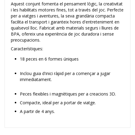
Aquest conjunt fomenta el pensament lògic, la creativitat
i les habilitats motores fines, tot a través del joc. Perfecte
per a viatges i aventures, la seva grandària compacta
facilita el transport i garanteix hores d'entreteniment en
qualsevol lloc. Fabricat amb materials segurs i lliures de
BPA, ofereix una experiència de joc duradora i sense
preocupacions.
Característiques:
18 peces en 6 formes úniques
Inclou guia d'inici ràpid per a començar a jugar
immediatament.
Peces flexibles i magnètiques per a creacions 3D.
Compacte, ideal per a portar de viatge.
A partir de 4 anys.