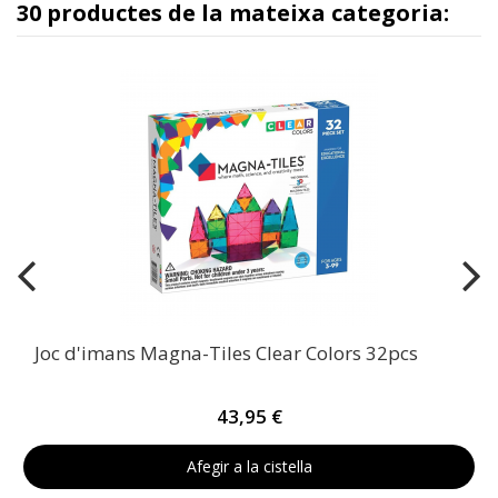
30 productes de la mateixa categoria:
Joc d'imans Magna-Tiles Clear Colors 32pcs
43,95 €
Afegir a la cistella