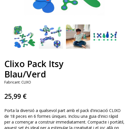
Clixo Pack Itsy
Blau/Verd
Fabricant:
CLIXO
25,99 €
Porta la diversió a qualsevol part amb el pack d'iniciació CLIXO
de 18 peces en 6 formes úniques. Inclou una guia d'inici ràpid
per a començar a construir immediatament. Compacte i portàtil,
aquest set és ideal per a estimular la creativitat i el joc allà on