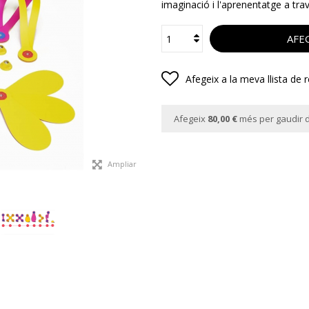
imaginació i l'aprenentatge a trav
AFEG
Afegeix a la meva llista de 
Afegeix
80,00 €
més per gaudir d
Ampliar