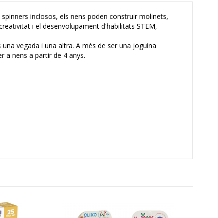
spinners inclosos, els nens poden construir molinets,
 creativitat i el desenvolupament d'habilitats STEM,
s una vegada i una altra. A més de ser una joguina
r a nens a partir de 4 anys.