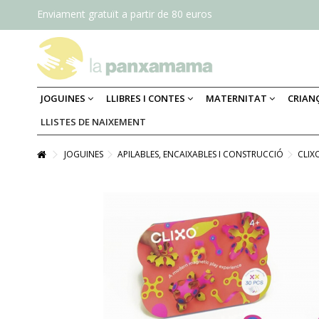
Enviament gratuït a partir de 80 euros
JOGUINES
LLIBRES I CONTES
MATERNITAT
CRIAN
LLISTES DE NAIXEMENT
JOGUINES
APILABLES, ENCAIXABLES I CONSTRUCCIÓ
CLIX