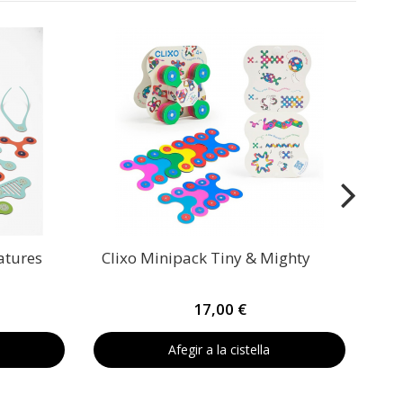
ES
C
atures
Clixo Minipack Tiny & Mighty
17,00 €
Afegir a la cistella