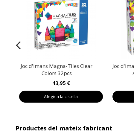
l
Joc d'imans Magna-Tiles Clear
Joc d'im
Colors 32pcs
43,95 €
Afegir a la cistella
Productes del mateix fabricant