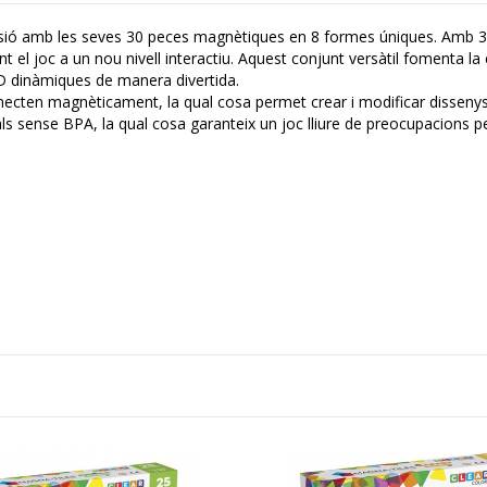
ersió amb les seves 30 peces magnètiques en 8 formes úniques. Amb 3 
nt el joc a un nou nivell interactiu. Aquest conjunt versàtil fomenta la
3D dinàmiques de manera divertida.
onnecten magnèticament, la qual cosa permet crear i modificar disseny
s sense BPA, la qual cosa garanteix un joc lliure de preocupacions pe