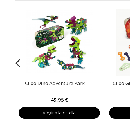
Clixo Dino Adventure Park
Clixo G
49,95 €
Afegir a la cistella