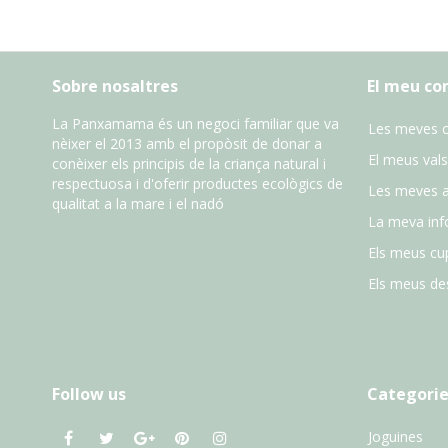
Sobre nosaltres
El meu c
La Panxamama és un negoci familiar que va
Les meves 
nèixer el 2013 amb el propòsit de donar a
El meus vals
conèixer els principis de la criança natural i
respectuosa i d'oferir productes ecològics de
Les meves 
qualitat a la mare i el nadó
La meva inf
Els meus cu
Els meus des
Follow us
Categorie
Joguines