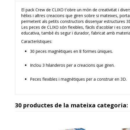
El pack Crew de CLIXO t'obre un món de creativitat i div
hèlixs i altres creacions que giren sobre si mateixes, porta
permetent als petits constructors dissenyar estructures 
Les peces de CLIXO són flexibles, fàcils d'acoblar i es c
educativa, també és segur i durador, fabricat amb material
Característiques:
30 peces magnètiques en 8 formes úniques.
Inclou 3 hilanderos per a creacions que giren.
Peces flexibles i magnètiques per a construir en 3D.
30 productes de la mateixa categoria: